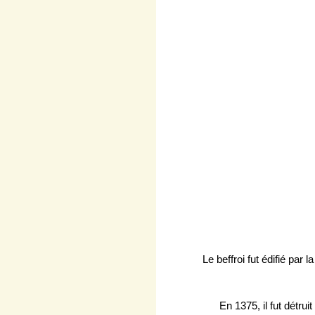
Le beffroi fut édifié pa
En 1375, il fut détru