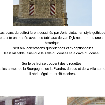
Les plans du beffroi furent dessinés par Joris Lietac, en style gothique
t et abrite un musée avec des tableaux de van Dijk notamment, une co
historique.
Il sert aux célébrations quotidiennes et exceptionnelles.
Il est visitable, ainsi que la salle du conseil et la cave du conseil.
Sur le beffroi se trouvent des girouettes :
t les armes de la Bourgogne, de la Flandre, du duc et de la ville sur 
Il abrite également 48 cloches.