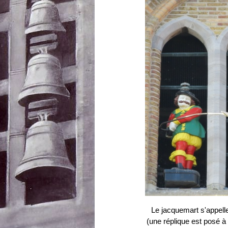
Le jacquemart s'appelle
(une réplique est posé à l