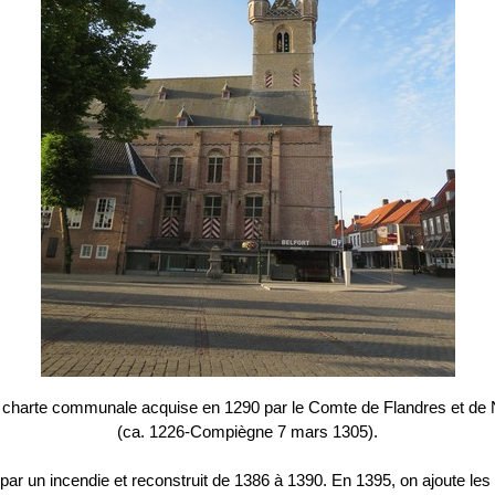
r la charte communale acquise en 1290 par le Comte de Flandres et 
(ca. 1226-Compiègne 7 mars 1305).
it par un incendie et reconstruit de 1386 à 1390. En 1395, on ajoute le