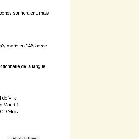
cloches sonneraient, mais
, s'y marie en 1468 avec
ctionnaire de la langue
 de Ville
e Markt 1
 CD Sluis
Haut de Page