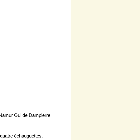
de Namur Gui de Dampierre
s quatre échauguettes.