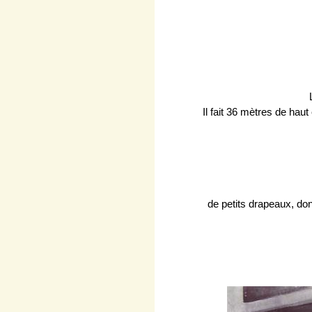
Il fait 36 mètres de hau
de petits drapeaux, don