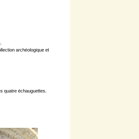
.
llection archéologique et
les quatre échauguettes.