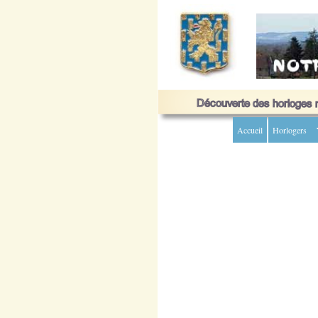
Accueil
Horlogers