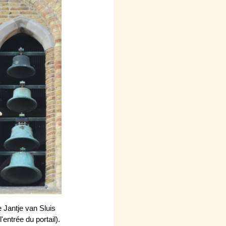
 Jantje van Sluis
'entrée du portail).