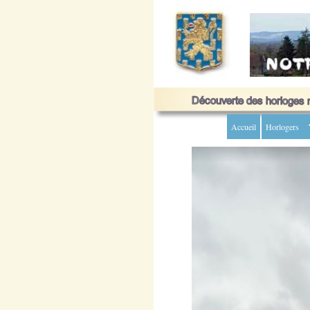
Accueil
Horlogers