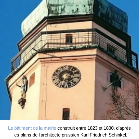
Le bâtiment de la mairie
construit entre 1823 et 1830, d’après
les plans de l'architecte prussien Karl Friedrich Schinkel.