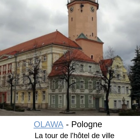
OLAWA
- Pologne
La tour de l'hôtel de ville