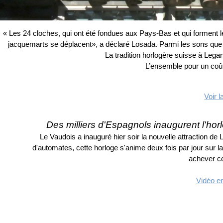
« Les 24 cloches, qui ont été fondues aux Pays-Bas et qui forment l
jacquemarts se déplacent», a déclaré Losada. Parmi les sons que v
La tradition horlogère suisse à Lega
L’ensemble pour un coût 
Voir l
Des milliers d'Espagnols inaugurent l'h
Le Vaudois a inauguré hier soir la nouvelle attraction d
d'automates, cette horloge s'anime deux fois par jour sur la f
achever ce
Vidéo en